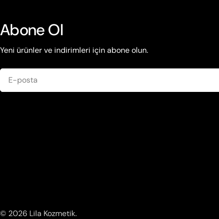
Abone Ol
Yeni ürünler ve indirimleri için abone olun.
E-
posta
© 2026
Lila Kozmetik
.