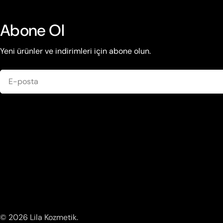
Abone Ol
Yeni ürünler ve indirimleri için abone olun.
E-
posta
© 2026
Lila Kozmetik
.