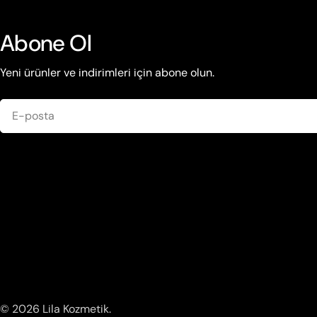
Abone Ol
Yeni ürünler ve indirimleri için abone olun.
E-
posta
© 2026
Lila Kozmetik
.