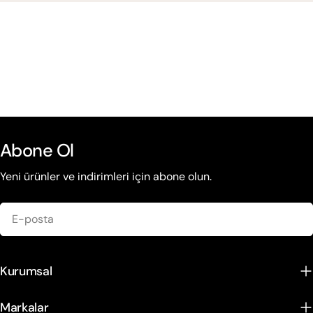
Abone Ol
Yeni ürünler ve indirimleri için abone olun.
E-
posta
Kurumsal
Markalar