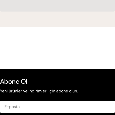
Abone Ol
Yeni ürünler ve indirimleri için abone olun.
E-
posta