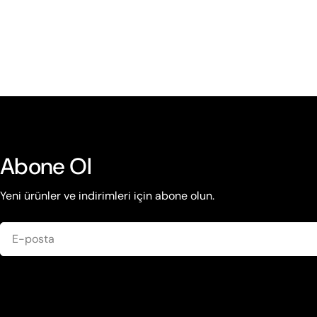
Abone Ol
Yeni ürünler ve indirimleri için abone olun.
E-
posta