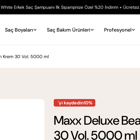
kek Saç Şampuanı İlk Siparişinize Özel %20 İndirim + Ücretsiz Kargo
Saç Boyaları
Saç Bakım Ürünleri
Profesyonel
n Krem 30 Vol. 5000 ml
'yi kaydedin10%
Maxx Deluxe Bea
30 Vol. 5000 ml