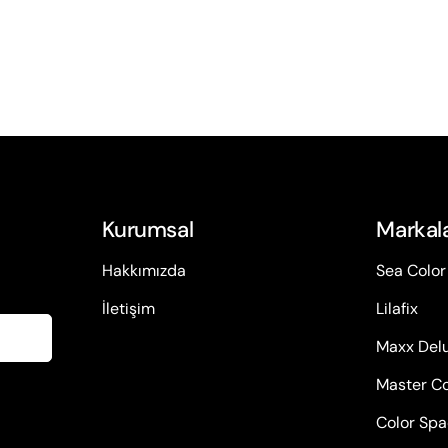
Kurumsal
Markal
Hakkımızda
Sea Color
İletişim
Lilafix
Maxx Del
Master Co
Color Sp