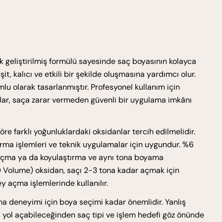
 geliştirilmiş formülü sayesinde saç boyasının kolayca
it, kalıcı ve etkili bir şekilde oluşmasına yardımcı olur.
u olarak tasarlanmıştır. Profesyonel kullanım için
anlar, saça zarar vermeden güvenli bir uygulama imkânı
e farklı yoğunluklardaki oksidanlar tercih edilmelidir.
rma işlemleri ve teknik uygulamalar için uygundur. %6
açma ya da koyulaştırma ve aynı tona boyama
30 Volume) oksidan, saçı 2-3 tona kadar açmak için
ey açma işlemlerinde kullanılır.
ma deneyimi için boya seçimi kadar önemlidir. Yanlış
 yol açabileceğinden saç tipi ve işlem hedefi göz önünde